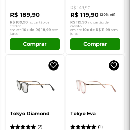
em até
10x de R$ 18,99
sem
em até
10x de R$ 11,99
sem
juros
juros
Comprar
Comprar
Tokyo Diamond
Tokyo Eva
(2)
(2)
R$ 149,90
R$ 149,90
R$ 89,90
R$ 89,90
(40% off)
(40% off)