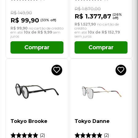
Comprar
Comprar
Tokyo Brooke
Tokyo Danne
(2)
(2)
R$ 149,90
R$ 189,90
R$ 119,90
(20% off)
R$ 189,90
no cartão de crédito
R$ 119,90
no cartão de crédito