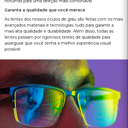
Realizamos a montagem de cada par de óculos de grau com
materiais de alta qualidade. Nosso laboratório próprio nos
permite controlar cada etapa da produção, assegurando a
excelência dos nossos produtos.
Cadastre-se e receba um
CUPOM DE 5% DE
DESCONTO
Cadastrar