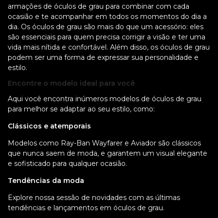
confortável. Além disso, os óculos de grau podem ser uma forma
de expressar sua personalidade e estilo.
Encontre o modelo ideal para você
Aqui você encontra inúmeros modelos de óculos de grau para
melhor se adaptar ao seu estilo, como:
Clássicos e atemporais
Modelos como Ray-Ban Wayfarer e Aviador são clássicos que
nunca saem de moda, e garantem um visual elegante e
sofisticado para qualquer ocasião.
Tendências da moda
Explore nossa sessão de novidades com as últimas tendências e
lançamentos em óculos de grau.
Materiais leves e resistentes
Na Óculos já você encontra armações com diferentes materiais,
como acetato, metal e titânio, para garantir leveza, resistência e
conforto no dia a dia.