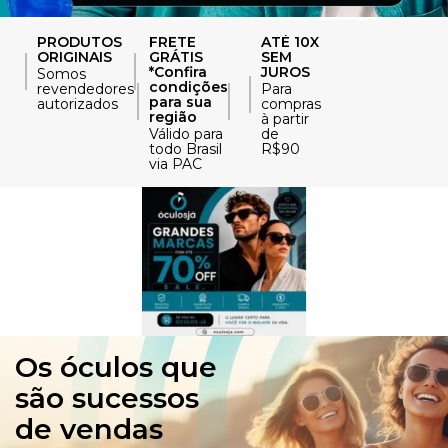
PRODUTOS
FRETE
ATÉ 10X
ORIGINAIS
GRÁTIS
SEM
*Confira
JUROS
Somos
condições
revendedores
Para
para sua
autorizados
compras
região
à partir
Válido para
de
todo Brasil
R$90
via PAC
Os óculos que
são sucessos
de vendas