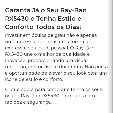
Clique agora para comprar e tenha os seus
óculos Ray-Ban RX5430 entregues com
rapidez e segurança.
Ficha Técnica
Características do Ray-Ban RX5430
Características Técnicas:
Modelo: RX5430
Design: Moderno e sofisticado
Estrutura: Robusta e leve
Conforto: Ajuste preciso e suporte duradouro
Uso: Ideal para lentes de prescrição
Tamanho: 51 (Lente), 21 (Ponte), 140 (Haste)