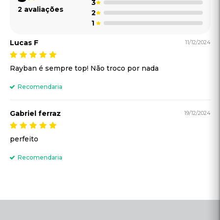
Cadastre-se e receba um
CUPOM DE 5% DE
DESCONTO
Cadastrar
Óculos Já © - Todos os direitos reservados / KR ÓCULOS SOL E GRAU