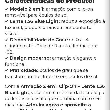
Características do Produto:
✔
Modelo 2 em 1:
armação com clip-on
removível para óculos de sol.
✔
Lente 1.56 Blue Light:
reduz a exposição à
luz azul, proporcionando mais conforto
visual.
✔
Disponibilidade de Grau:
de 0 a -4
cilíndrico até -04 e de 0 a +4 cilíndrico até
-02.
✔
Design moderno:
armação elegante e
funcional.
✔
Praticidade:
óculos de grau que se
transformam facilmente em óculos de sol.
Com a
Armação 2 em 1 Clip-On + Lente 1.56
Blue Light
, você tem o melhor da tecnologia
de lentes e o estilo que combina com o seu
dia a dia.
Adquira agora e aproveite a