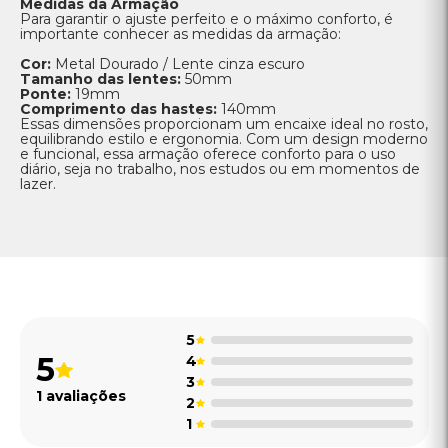
Medidas da Armação
Para garantir o ajuste perfeito e o máximo conforto, é
importante conhecer as medidas da armação:
Cor:
Metal Dourado / Lente cinza escuro
Tamanho das lentes:
50mm
Ponte:
19mm
Comprimento das hastes:
140mm
Essas dimensões proporcionam um encaixe ideal no rosto,
equilibrando estilo e ergonomia. Com um design moderno
e funcional, essa armação oferece conforto para o uso
diário, seja no trabalho, nos estudos ou em momentos de
lazer.
5
5
4
3
1 avaliações
2
1