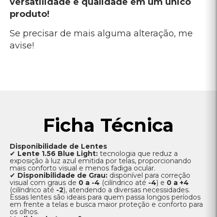
versatilidade e qualidade em um único
produto!
Se precisar de mais alguma alteração, me
avise!
Ficha Técnica
Disponibilidade de Lentes
✔
Lente 1.56 Blue Light:
tecnologia que reduz a
exposição à luz azul emitida por telas, proporcionando
mais conforto visual e menos fadiga ocular.
✔
Disponibilidade de Grau:
disponível para correção
visual com graus de
0 a -4
(cilíndrico até
-4
) e
0 a +4
(cilíndrico até
-2
), atendendo a diversas necessidades.
Essas lentes são ideais para quem passa longos períodos
em frente a telas e busca maior proteção e conforto para
os olhos.