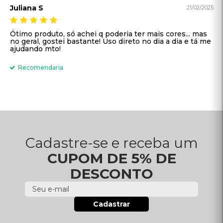
Juliana S
21/02/2025
Ótimo produto, só achei q poderia ter mais cores... mas
no geral, gostei bastante! Uso direto no dia a dia e tá me
ajudando mto!
Recomendaria
Cadastre-se e receba um
CUPOM DE 5% DE
DESCONTO
Cadastrar