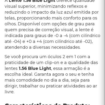
A
Lente 1.56 Blue Light
oferece qualidade
visual superior, minimizando reflexos e
reduzindo o impacto da luz azul emitida por
telas, proporcionando mais conforto para os
olhos. Disponível com opções de grau para
quem precisa de correção visual, a lente é
indicada para graus de -0 a -4 (com cilíndrico
até -04) e +0 a +4 (com cilíndrico até -02),
atendendo a diversas necessidades.
Se você procura um óculos 2 em 1 com a
praticidade de um clip-on e a qualidade das
lentes
1.56 Blue Light
, essa armação é a
escolha ideal. Garanta agora o seu e tenha
mais comodidade no dia a dia, seja para
dirigir, trabalhar ou praticar atividades ao ar
livre.