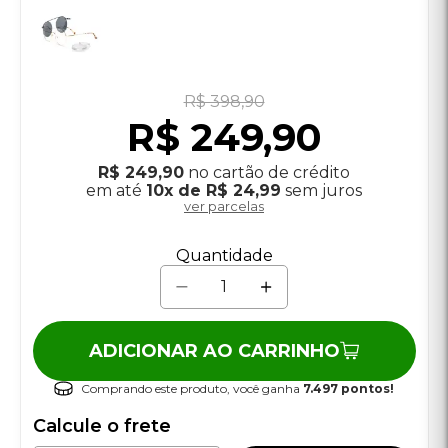
R$ 398,90
R$ 249,90
R$ 249,90
no cartão de crédito
em até
10x de R$ 24,99
sem juros
ver parcelas
Quantidade
ADICIONAR AO CARRINHO
Comprando este produto, você ganha
7.497 pontos!
Calcule o frete