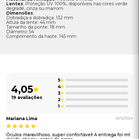
1
Mariana Lima
02/12/2024
Óculos maravilhoso, super confortável! A entrega foi mt
rápida, chegou antes do prazo
Recomendaria
Joao Pereira
02/12/2024
Comprei esse Rayban e me surpreendi com a qualidade!
o produto eh original e bem embalado. Recomendo!
Recomendaria
Ver mais comentários