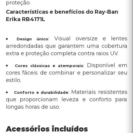
longas horas de uso.
Acessórios incluídos
Estojo e pano de limpeza, para garantir que seu Ray-Ban Erika
esteja sempre protegido e impecável.
Vantagens de comprar na
Óculos Já
para compras acima de R$229,90.
Frete grátis
, garantindo qualidade e
Laboratório próprio
precisão nas lentes.