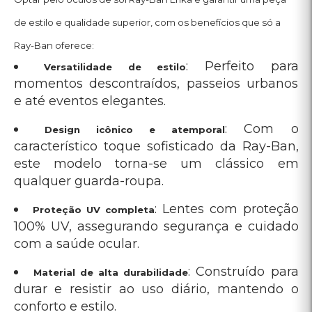
com a saúde ocular.
: Construído para
Material de alta durabilidade
durar e resistir ao uso diário, mantendo o
conforto e estilo.
Usos e aplicações do óculos
de sol Ray-Ban Erika RB4171L
Os óculos Ray-Ban Erika são ideais para
quem gosta de versatilidade. Eles se
adaptam perfeitamente a passeios ao ar
livre, viagens, festas, dias de praia ou
momentos casuais.