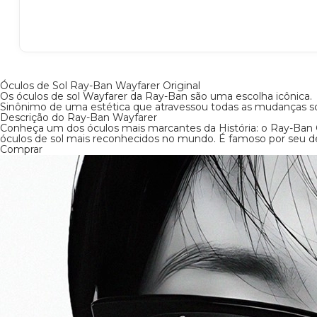
Óculos de Sol Ray-Ban Wa
Original
Os óculos de sol Wayfarer da Ray-Ban são uma 
icônica.
Sinônimo de uma estética que atravessou toda
socioeconômicas, eles não saem de moda.
Descrição do Ray-Ban Wayfarer