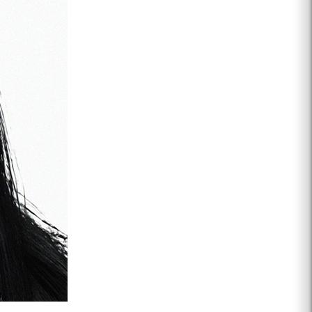
Estilo:
Casual