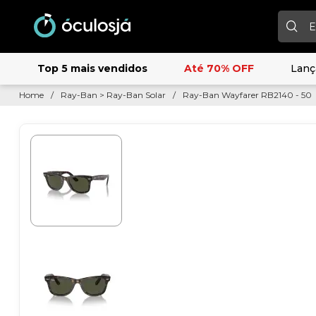
Adicio
Top 5 mais vendidos
Até 70% OFF
Lanç
Home
/
Ray-Ban > Ray-Ban Solar
/
Ray-Ban Wayfarer RB2140 - 50