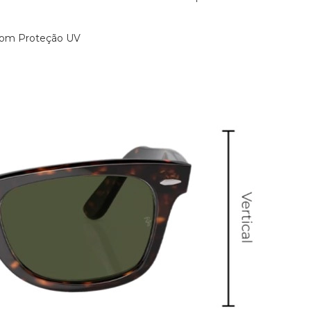
 mm, 54 mm
Ponte
22 mm, 18 mm