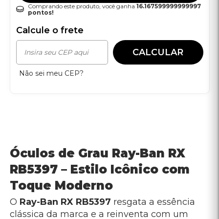
Comprando este produto, você ganha
16.167599999999997
pontos!
Calcule o frete
CALCULAR
Não sei meu CEP?
Óculos de Grau Ray-Ban RX
RB5397 – Estilo Icônico com
Toque Moderno
O
Ray-Ban RX RB5397
resgata a essência
clássica da marca e a reinventa com um