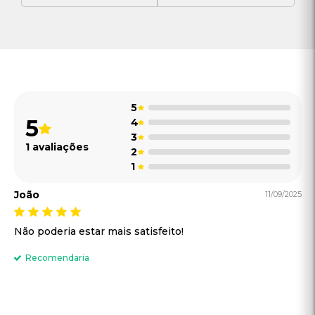
5
5
4
3
1 avaliações
2
1
João
11/09/2025
Não poderia estar mais satisfeito!
Recomendaria