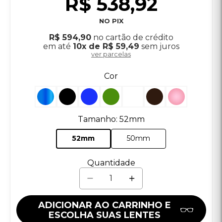
R$ 538,92
NO PIX
R$ 594,90
no cartão de crédito
em até
10x de R$ 59,49
sem juros
ver parcelas
Cor
Tamanho: 52mm
52mm
50mm
Quantidade
ADICIONAR AO CARRINHO E
ESCOLHA SUAS LENTES