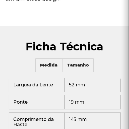
Ficha Técnica
Medida
Tamanho
Largura da Lente
52 mm
Ponte
19 mm
Comprimento da
145 mm
Haste